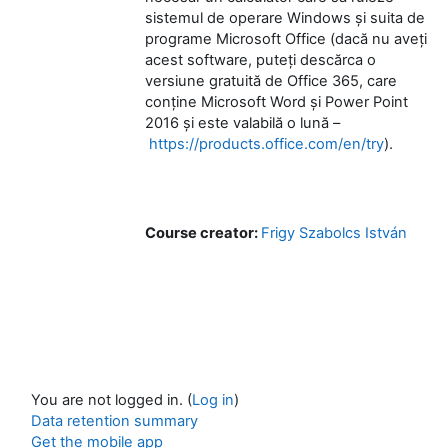
sistemul de operare Windows și suita de
programe Microsoft Office (dacă nu aveți
acest software, puteți descărca o
versiune gratuită de Office 365, care
conține Microsoft Word și Power Point
2016 și este valabilă o lună –
https://products.office.com/en/try
).
Course creator:
Frigy Szabolcs István
You are not logged in. (
Log in
)
Data retention summary
Get the mobile app