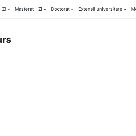
- Zi
Masterat - Zi
Doctorat
Extensii universitare
M
urs