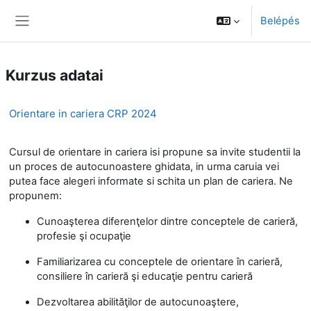
Tovább a fő tartalomhoz
Belépés
Oldalpanel
Kurzus adatai
Orientare in cariera CRP 2024
Cursul de orientare in cariera isi propune sa invite studentii la
un proces de autocunoastere ghidata, in urma caruia vei
putea face alegeri informate si schita un plan de cariera. Ne
propunem:
Cunoaşterea diferenţelor dintre conceptele de carieră,
profesie şi ocupaţie
Familiarizarea cu conceptele de orientare în carieră,
consiliere în carieră şi educaţie pentru carieră
Dezvoltarea abilităţilor de autocunoaştere,