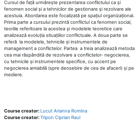
Cursul de față urmărește prezentarea conflictului ca și
fenomen social și a tehnicilor de gestionare și rezolvare ale
acestuia. Abordarea este focalizată pe spațiul organizațional.
Prima parte a cursului prezintă conflictul ca fenomen social,
teoriile referitoare la acestea și modelele teoretice care
analizează evoluția situațiilor conflictuale. A doua parte se
referă la modelele, tehnicile și instrumentele de
management a conflictelor. Partea a treia analizează metoda
cea mai răspândită de rezolvare a conflictelor- negocierea,
cu tehnicile și instrumentele specifice, cu accent pe
negocierea amiabilă (spre deosebire de cea de afaceri) și pe
mediere.
Course creator:
Lucut Arianna Romina
Course creator:
Tripon Ciprian Raul