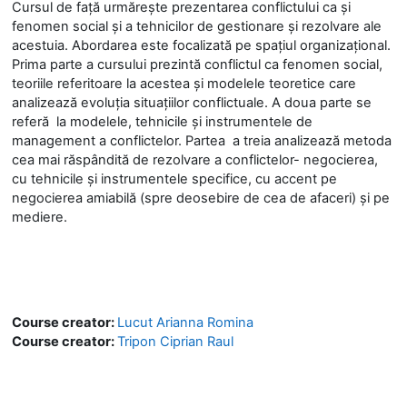
Cursul de față urmărește prezentarea conflictului ca și
fenomen social și a tehnicilor de gestionare și rezolvare ale
acestuia. Abordarea este focalizată pe spațiul organizațional.
Prima parte a cursului prezintă conflictul ca fenomen social,
teoriile referitoare la acestea și modelele teoretice care
analizează evoluția situațiilor conflictuale. A doua parte se
referă la modelele, tehnicile și instrumentele de
management a conflictelor. Partea a treia analizează metoda
cea mai răspândită de rezolvare a conflictelor- negocierea,
cu tehnicile și instrumentele specifice, cu accent pe
negocierea amiabilă (spre deosebire de cea de afaceri) și pe
mediere.
Course creator:
Lucut Arianna Romina
Course creator:
Tripon Ciprian Raul