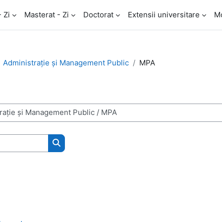
- Zi
Masterat - Zi
Doctorat
Extensii universitare
M
Administraţie și Management Public
MPA
Caută cursuri