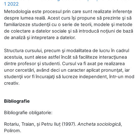
1 2022
Metodologia este procesul prin care sunt realizate inferenţe
despre lumea reală. Acest curs îşi propune să prezinte şi să
familiarizeze studenţii cu o serie de teorii, modele şi metode
de colectare a datelor sociale şi să introducă noţiuni de bază
de analiză şi intepretare a datelor.
Structura cursului, precum şi modalitatea de lucru în cadrul
acestuia, sunt alese astfel încât să faciliteze interacţiunea
dintre profesor şi studenti. Cursul va fi axat pe realizarea
unor cercetări, având deci un caracter aplicat pronunţat, iar
studenţii vor fi încurajaţi să lucreze independent, într-un mod
creativ.
Bibliografie
Bibliografie obligatorie:
Rotariu, Traian, şi Petru Iluţ (1997).
Ancheta sociologică
,
Polirom.