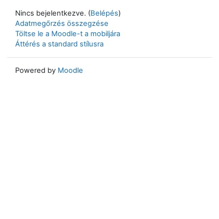
Nincs bejelentkezve. (
Belépés
)
Adatmegőrzés összegzése
Töltse le a Moodle-t a mobiljára
Áttérés a standard stílusra
Powered by
Moodle