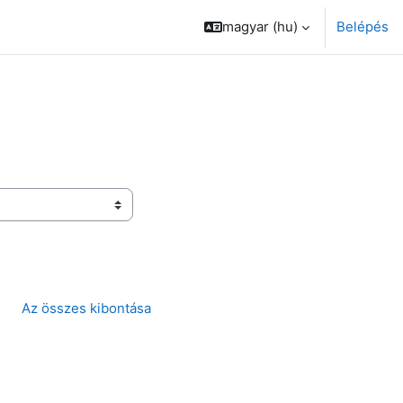
magyar ‎(hu)‎
Belépés
Az összes kibontása