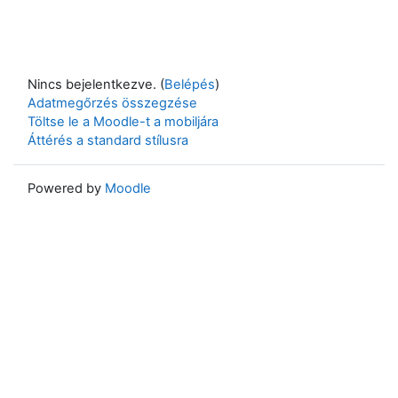
Nincs bejelentkezve. (
Belépés
)
Adatmegőrzés összegzése
Töltse le a Moodle-t a mobiljára
Áttérés a standard stílusra
Powered by
Moodle